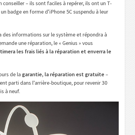
onseiller – ils sont faciles à repérer, ils ont un T-
et un badge en forme d’iPhone 5C suspendu à leur
ra des informations sur le système et répondra à
emande une réparation, le « Genius » vous
imera les frais liés à la réparation et enverra le
ours de la
garantie, la réparation est gratuite
–
nt parti dans l’arrière-boutique, pour revenir 30
s à neuf.