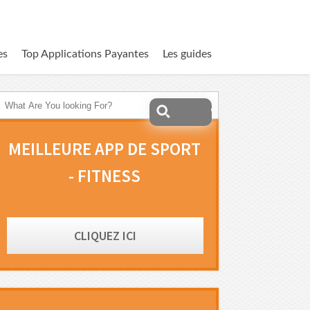
es
Top Applications Payantes
Les guides
MEILLEURE APP DE SPORT
- FITNESS
CLIQUEZ ICI