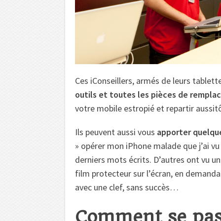
Ces iConseillers, armés de leurs tablett
outils et toutes les pièces de rempl
votre mobile estropié et repartir aussi
Ils peuvent aussi vous
apporter quelqu
» opérer mon iPhone malade que j’ai vu qu
derniers mots écrits. D’autres ont vu un
film protecteur sur l’écran, en demandan
avec une clef, sans succès…
Comment se pas