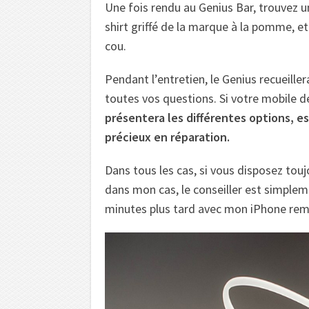
Une fois rendu au Genius Bar, trouvez un c
shirt griffé de la marque à la pomme, 
cou.
Pendant l’entretien, le Genius recueille
toutes vos questions. Si votre mobile d
présentera les différentes options, est
précieux en réparation.
Dans tous les cas, si vous disposez touj
dans mon cas, le conseiller est simpleme
minutes plus tard avec mon iPhone remi