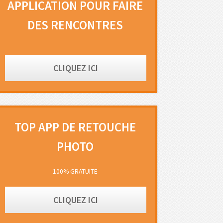
APPLICATION POUR FAIRE
DES RENCONTRES
CLIQUEZ ICI
TOP APP DE RETOUCHE
PHOTO
100% GRATUITE
CLIQUEZ ICI