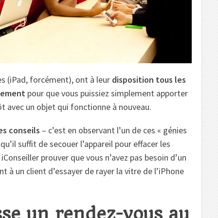
es (iPad, forcément), ont à leur
disposition tous les
acement
pour que vous puissiez simplement apporter
tôt avec un objet qui fonctionne à nouveau.
es conseils
– c’est en observant l’un de ces « génies
’il suffit de secouer l’appareil pour effacer les
 iConseiller prouver que vous n’avez pas besoin d’un
t à un client d’essayer de rayer la vitre de l’iPhone
se un rendez-vous au