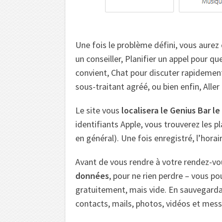
Une fois le problème défini, vous aurez
un conseiller, Planifier un appel pour que
convient, Chat pour discuter rapidemen
sous-traitant agréé, ou bien enfin, Aller
Le site vous
localisera le Genius Bar l
identifiants Apple, vous trouverez les p
en général). Une fois enregistré, l’hora
Avant de vous rendre à votre rendez-vo
données
, pour ne rien perdre – vous po
gratuitement, mais vide. En sauvegardan
contacts, mails, photos, vidéos et mes