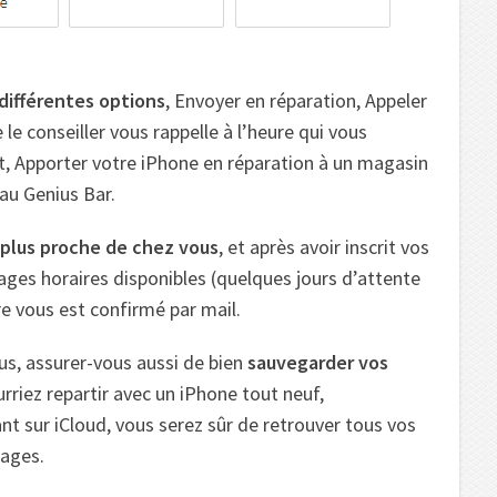
différentes options
, Envoyer en réparation, Appeler
 le conseiller vous rappelle à l’heure qui vous
t, Apporter votre iPhone en réparation à un magasin
 au Genius Bar.
e plus proche de chez vous
, et après avoir inscrit vos
lages horaires disponibles (quelques jours d’attente
ire vous est confirmé par mail.
us, assurer-vous aussi de bien
sauvegarder vos
urriez repartir avec un iPhone tout neuf,
t sur iCloud, vous serez sûr de retrouver tous vos
sages.