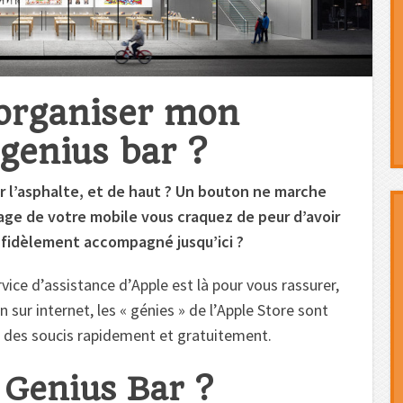
organiser mon
genius bar ?
r l’asphalte, et de haut ? Un bouton ne marche
mage de votre mobile vous craquez de peur d’avoir
i fidèlement accompagné jusqu’ici ?
rvice d’assistance d’Apple est là pour vous rassurer,
 sur internet, les « génies » de l’Apple Store sont
é des soucis rapidement et gratuitement.
 Genius Bar ?