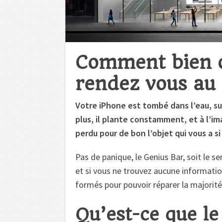
Comment bien 
rendez vous au 
Votre iPhone est tombé dans l’eau, su
plus, il plante constamment, et à l’i
perdu pour de bon l’objet qui vous a s
Pas de panique, le Genius Bar, soit le se
et si vous ne trouvez aucune information
formés pour pouvoir réparer la majorit
Qu’est-ce que le