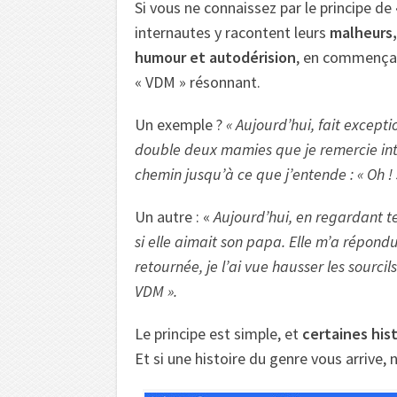
Si vous ne connaissez par le principe de 
internautes y racontent leurs
malheurs,
humour et autodérision
, en commençant
« VDM » résonnant.
Un exemple ?
« Aujourd’hui, fait exceptio
double deux mamies que je remercie int
chemin jusqu’à ce que j’entende : « Oh ! 
Un autre : «
Aujourd’hui, en regardant te
si elle aimait son papa. Elle m’a répondu
retournée, je l’ai vue hausser les sourcil
VDM ».
Le principe est simple, et
certaines hist
Et si une histoire du genre vous arrive, 