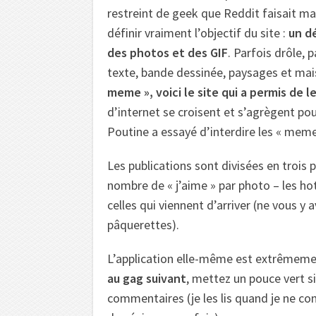
restreint de geek que Reddit faisait marr
définir vraiment l’objectif du site :
un d
des photos et des GIF
. Parfois drôle, 
texte, bande dessinée, paysages et mai
meme », voici le site qui a permis de l
d’internet se croisent et s’agrègent po
Poutine a essayé d’interdire les « meme »
Les publications sont divisées en trois pa
nombre de « j’aime » par photo – les ho
celles qui viennent d’arriver (ne vous y
pâquerettes).
L’application elle-même est extrêmeme
au gag suivant
, mettez un pouce vert si
commentaires (je les lis quand je ne c