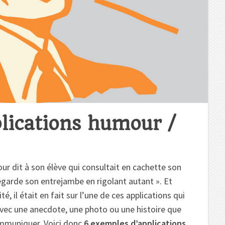
lications humour /
our dit à son élève qui consultait en cachette son
egarde son entrejambe en rigolant autant ». Et
té, il était en fait sur l’une de ces applications qui
avec une anecdote, une photo ou une histoire que
mmuniquer. Voici donc
6 exemples d’applications