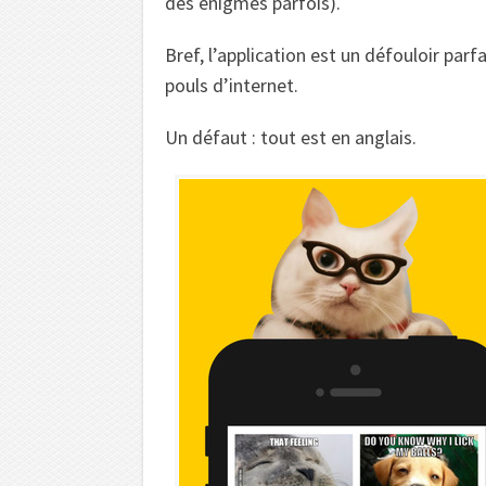
des énigmes parfois).
Bref, l’application est un défouloir par
pouls d’internet.
Un défaut : tout est en anglais.