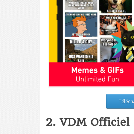
Téléch
2. VDM Officiel