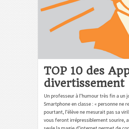
TOP 10 des App
divertissement
Un professeur à l’humour très fin a un j
Smartphone en classe : « personne ne r
pourtant, l’élève ne mesurait pas sa virili
vous feront irrépressiblement sourire, 
seule la magie d’internet permet de co