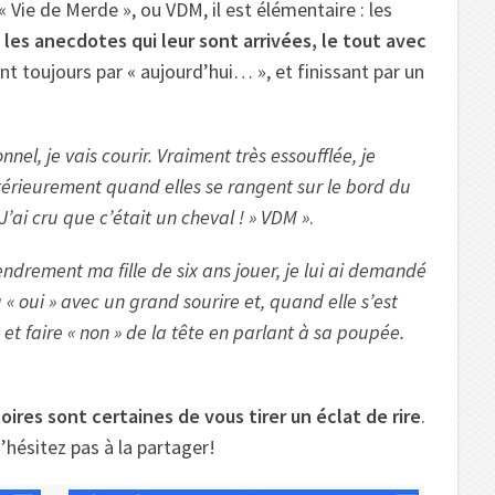
« Vie de Merde », ou VDM, il est élémentaire : les
 les anecdotes qui leur sont arrivées, le tout avec
 toujours par « aujourd’hui… », et finissant par un
nnel, je vais courir. Vraiment très essoufflée, je
érieurement quand elles se rangent sur le bord du
J’ai cru que c’était un cheval ! » VDM »
.
ndrement ma fille de six ans jouer, je lui ai demandé
 « oui » avec un grand sourire et, quand elle s’est
s et faire « non » de la tête en parlant à sa poupée.
oires sont certaines de vous tirer un éclat de rire
.
n’hésitez pas à la partager!