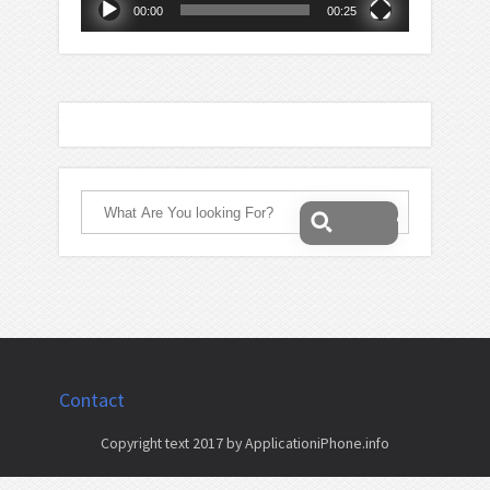
00:00
00:25
Contact
Copyright text 2017 by ApplicationiPhone.info