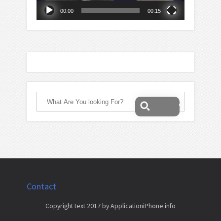
00:00
00:15
Contact
Copyright text 2017 by ApplicationiPhone.info